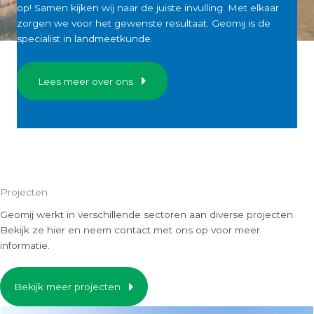
op! Samen kijken wij naar de juiste invulling. Met elkaar
zorgen we voor het gewenste resultaat. Geomij is de
specialist in landmeetkunde.
Lees meer over ons
Projecten
Geomij werkt in verschillende sectoren aan diverse projecten.
Bekijk ze hier en neem contact met ons op voor meer
informatie.
Bekijk meer projecten