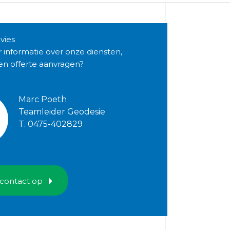
vies
r informatie over onze diensten,
een offerte aanvragen?
Marc Poeth
Teamleider Geodesie
T. 0475-402829
contact op