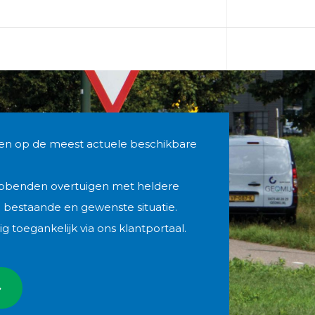
nen op de meest actuele beschikbare
bbenden overtuigen met heldere
e bestaande en gewenste situatie.
g toegankelijk via ons klantportaal.