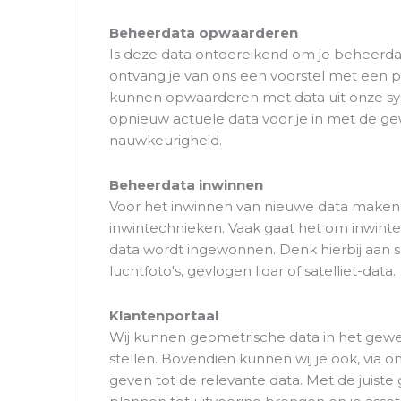
Beheerdata opwaarderen
Is deze data ontoereikend om je beheerd
ontvang je van ons een voorstel met een p
kunnen opwaarderen met data uit onze s
opnieuw actuele data voor je in met de g
nauwkeurigheid.
Beheerdata inwinnen
Voor het inwinnen van nieuwe data maken 
inwintechnieken. Vaak gaat het om inwinte
data wordt ingewonnen. Denk hierbij aan 
luchtfoto's, gevlogen lidar of satelliet-data.
Klantenportaal
Wij kunnen geometrische data in het gew
stellen. Bovendien kunnen wij je ook, via 
geven tot de relevante data. Met de juiste