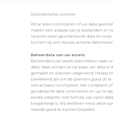
Geometrische controle
Wil je laten controleren of uw data geomet
maken een analyse van je bestanden en v
recente open geometrische data en onze ei
kunnen wij ook nieuwe actuele data inwin
Beheerdata van uw assets
Beheerders van assets beschikken vaak 
data. Vaak worden er op basis van data in 
gemaakt en plannen uitgevoerd. Helaas bli
toereikend zijn om de plannen goed uit te 
niet actueel, incompleet, niet consistent 
geodetische data controleren en up-to-dat
eerste instantie met behulp van open data
toegankelijk is. Wij verifiëren eerst deze
waarde goed te kunnen bepalen.