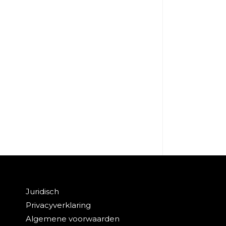
Juridisch
Privacyverklaring
Algemene voorwaarden