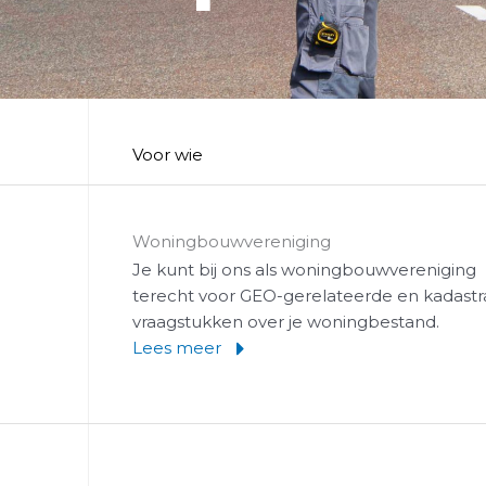
Voor wie
Woningbouwvereniging
Je kunt bij ons als woningbouwvereniging
terecht voor GEO-gerelateerde en kadastr
vraagstukken over je woningbestand.
Lees meer