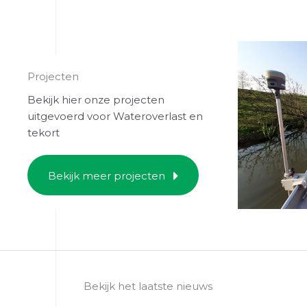
Projecten
Bekijk hier onze projecten
uitgevoerd voor Wateroverlast en
tekort
Bekijk meer projecten
Water
Bekijk het laatste nieuws
pilo