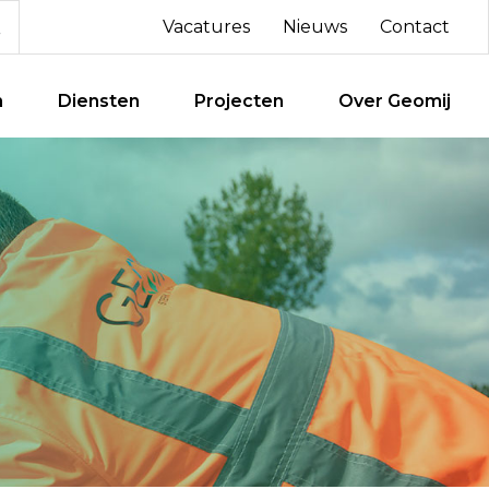
Vacatures
Nieuws
Contact
n
Diensten
Projecten
Over Geomij