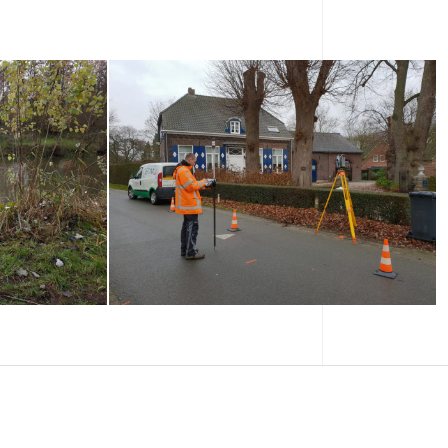
se Delta:
Signaleren en karteren: BAG,