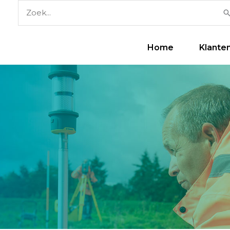
Zoek
naar:
Home
Klante